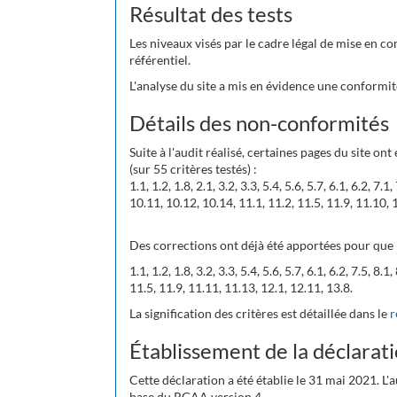
Résultat des tests
Les niveaux visés par le cadre légal de mise en co
référentiel.
L'analyse du site a mis en évidence une conformit
Détails des non-conformités
Suite à l'audit réalisé, certaines pages du site on
(sur 55 critères testés) :
1.1, 1.2, 1.8, 2.1, 3.2, 3.3, 5.4, 5.6, 5.7, 6.1, 6.2, 7.1,
10.11, 10.12, 10.14, 11.1, 11.2, 11.5, 11.9, 11.10, 
Des corrections ont déjà été apportées pour que l
1.1, 1.2, 1.8, 3.2, 3.3, 5.4, 5.6, 5.7, 6.1, 6.2, 7.5, 8.
11.5, 11.9, 11.11, 11.13, 12.1, 12.11, 13.8.
La signification des critères est détaillée dans le
r
Établissement de la déclarati
Cette déclaration a été établie le 31 mai 2021. L'
base du RGAA version 4.