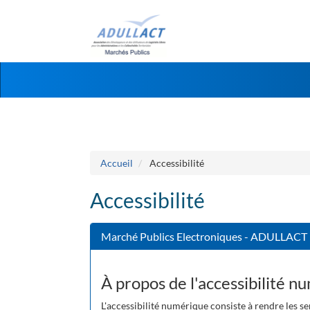
Aller au menu
Aller au contenu
Accueil
Accessibilité
Accessibilité
Marché Publics Electroniques - ADULLACT
À propos de l'accessibilité n
L'accessibilité numérique consiste à rendre les se