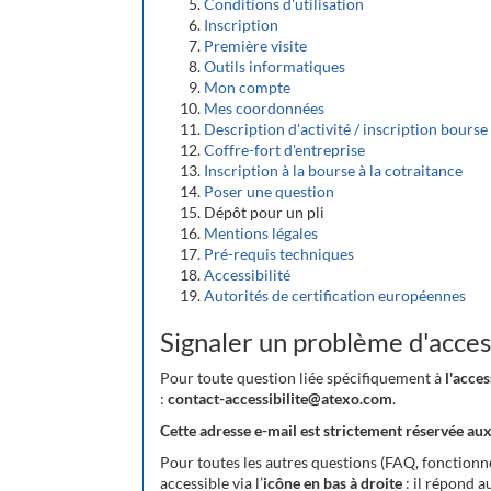
Conditions d'utilisation
Inscription
Première visite
Outils informatiques
Mon compte
Mes coordonnées
Description d'activité / inscription bourse
Coffre-fort d'entreprise
Inscription à la bourse à la cotraitance
Poser une question
Dépôt pour un pli
Mentions légales
Pré-requis techniques
Accessibilité
Autorités de certification européennes
Signaler un problème d'access
Pour toute question liée spécifiquement à
l'acce
:
contact-accessibilite@atexo.com
.
Cette adresse e-mail est strictement réservée aux
Pour toutes les autres questions (FAQ, fonctionnem
accessible via l’
icône en bas à droite
: il répond a