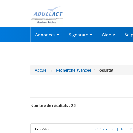
Aller au menu
Aller au contenu
Annonces
Signature
Aide
Se 
Accueil
Recherche avancée
Résultat
Nombre de résultats :
23
Procédure
Référence
|
Intitul