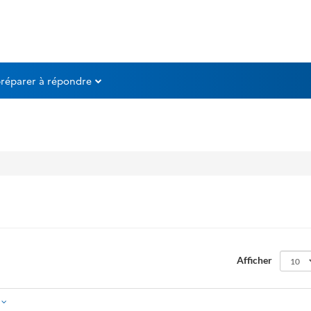
préparer à répondre
Afficher
é