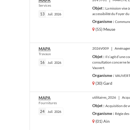
MAPA
|
Services
Objet :
La mission vise 
13
accessibilité du Foyer d
Juil.
2026
Organisme :
Commune 
(55) Meuse
MAPA
2026V009
|
Aménageme
Travaux
Objet :
Il s’agit d’une 
16
consultation concerne le
Juil.
2026
Vauvert.
Organisme :
VAUVERT 
(30) Gard
MAPA
utilitaires_2026
|
Acqui
Fournitures
Objet :
Acquisition de v
24
Juil.
2026
Organisme :
Régie des
(01) Ain