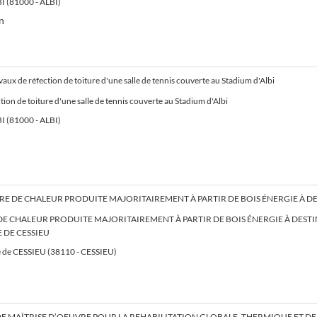
I (81000 - ALBI)
n
vaux de réfection de toiture d'une salle de tennis couverte au Stadium d'Albi
tion de toiture d'une salle de tennis couverte au Stadium d'Albi
I (81000 - ALBI)
E CHALEUR PRODUITE MAJORITAIREMENT À PARTIR DE BOIS ÉNERGIE À DESTI
E DE CESSIEU
de CESSIEU (38110 - CESSIEU)