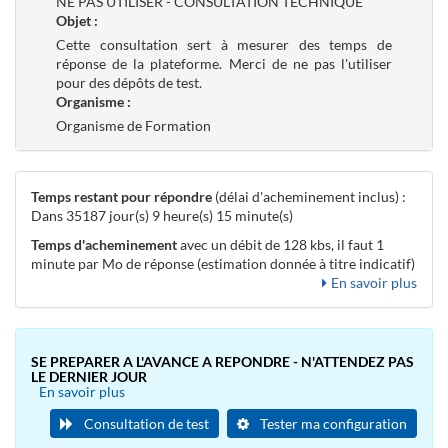
NE PAS UTILISER - CONSULTATION TECHNIQUE
Objet :
Cette consultation sert à mesurer des temps de
réponse de la plateforme. Merci de ne pas l'utiliser
pour des dépôts de test.
Organisme :
Organisme de Formation
Temps restant pour répondre
(délai d'acheminement inclus) :
Dans 35187 jour(s) 9 heure(s) 15 minute(s)
Temps d'acheminement
avec un débit de 128 kbs, il faut 1
minute par Mo de réponse (estimation donnée à titre indicatif)
En savoir plus
SE PREPARER A L'AVANCE A REPONDRE - N'ATTENDEZ PAS
LE DERNIER JOUR
En savoir plus
Consultation de test
Tester ma configuration