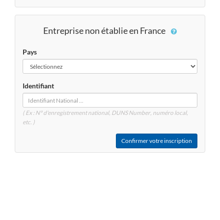
Entreprise non établie en France
Pays
Identifiant
( Ex : N° d'enregistrement national, DUNS
Number
, numéro local,
etc. )