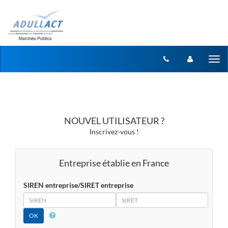
Aller au menu
Aller au contenu
Tog
nav
NOUVEL UTILISATEUR ?
Inscrivez-vous !
Entreprise établie en France
SIREN entreprise/SIRET entreprise
SIREN
SIRET