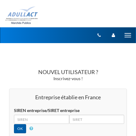
Aller au menu
Aller au contenu
Tog
nav
NOUVEL UTILISATEUR ?
Inscrivez-vous !
Entreprise établie en France
SIREN entreprise/SIRET entreprise
SIREN
SIRET