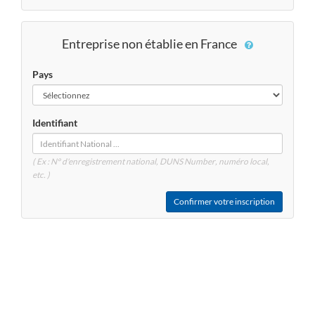
Entreprise non établie en France
Pays
Identifiant
( Ex : N° d'enregistrement national, DUNS
Number
, numéro local,
etc. )