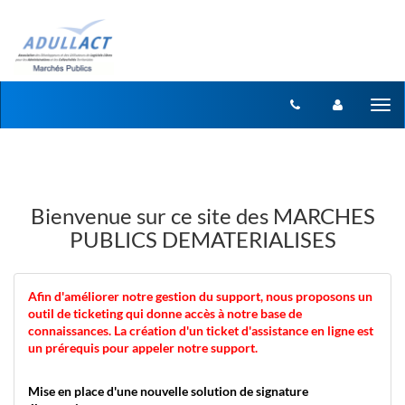
Aller au menu
Aller au contenu
Tog
nav
Bienvenue sur ce site des MARCHES
PUBLICS DEMATERIALISES
Afin d'améliorer notre gestion du support, nous proposons un
outil de ticketing qui donne accès à notre base de
connaissances. La création d'un ticket d'assistance en ligne est
un prérequis pour appeler notre support.
Mise en place d'une nouvelle solution de signature