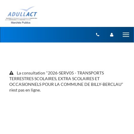
Aller au menu
Aller au contenu
Tog
nav
La consultation "2026-SERV05 - TRANSPORTS
TERRESTRES SCOLAIRES, EXTRA SCOLAIRES ET
OCCASIONNELS POUR LA COMMUNE DE BILLY-BERCLAU"
n'est pas en ligne.